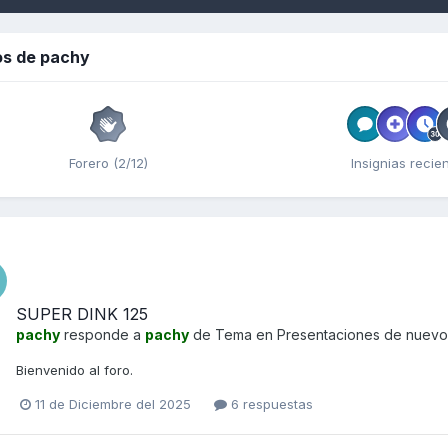
os de pachy
Forero (2/12)
Insignias recie
SUPER DINK 125
pachy
responde a
pachy
de Tema en
Presentaciones de nuevo
Bienvenido al foro.
11 de Diciembre del 2025
6 respuestas