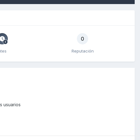
0
ntes
Reputación
s usuarios