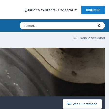
Registrar
¿Usuario existente? Conectar
Toda la actividad
Ver su actividad