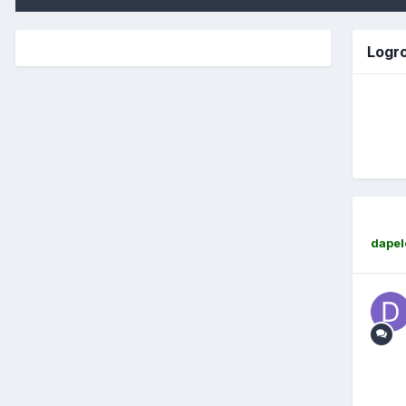
Logro
dapel