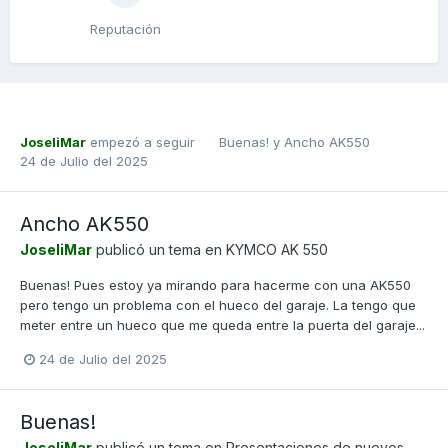
Reputación
JoseliMar
empezó a seguir
Buenas!
y
Ancho AK550
24 de Julio del 2025
Ancho AK550
JoseliMar
publicó un tema en
KYMCO AK 550
Buenas! Pues estoy ya mirando para hacerme con una AK550
pero tengo un problema con el hueco del garaje. La tengo que
meter entre un hueco que me queda entre la puerta del garaje...
24 de Julio del 2025
Buenas!
JoseliMar
publicó un tema en
Presentaciones de nuevos