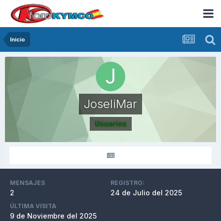
Inicio
JoseliMar
Usuarios
MENSAJES
REGISTRO:
2
24 de Julio del 2025
ÚLTIMA VISITA
9 de Noviembre del 2025