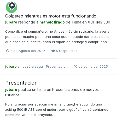
Golpeteo mientras es motor está funcionando
jubaro
responde a
manolotirado
de Tema en
XCITING 500
Como dice el compañero, no Andes más sin revisarlo, la avería
puede ser mucho peor, una cosa que te puede dar pistas de lo
que pasa es el aceite, saca el tapon de drenaje y comprueba...
2 de Agosto del 2025
5 respuestas
jubaro
empezó a seguir
Presentacion
10 de Junio del 2025
Presentacion
jubaro
publicó un tema en
Presentaciones de nuevos
usuarios
Hola, gracias por aceptar me en el grupo,he adquirido una
xciting 500 iR ABS con el motor roto( cigüeñal) ya iré contando
como me va con el proyecto.