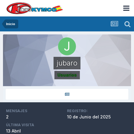
Inicio
jubaro
Usuarios
MENSAJES
REGISTRO:
2
10 de Junio del 2025
ÚLTIMA VISITA
13 Abril