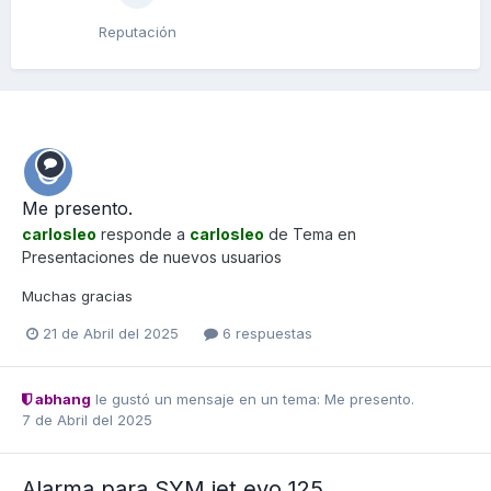
Reputación
Me presento.
carlosleo
responde a
carlosleo
de Tema en
Presentaciones de nuevos usuarios
Muchas gracias
21 de Abril del 2025
6 respuestas
abhang
le gustó un mensaje en un tema:
Me presento.
7 de Abril del 2025
Alarma para SYM jet evo 125