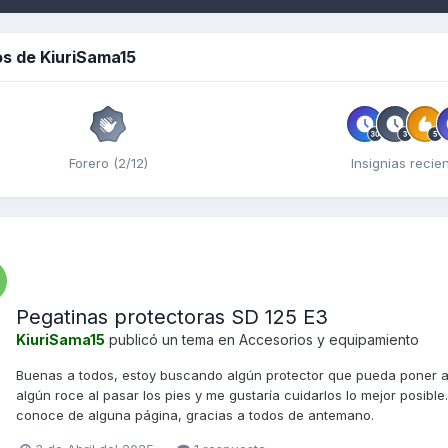
s de KiuriSama15
Forero (2/12)
Insignias recie
Pegatinas protectoras SD 125 E3
KiuriSama15
publicó un tema en
Accesorios y equipamiento
Buenas a todos, estoy buscando algún protector que pueda poner a 
algún roce al pasar los pies y me gustaría cuidarlos lo mejor posibl
conoce de alguna página, gracias a todos de antemano.