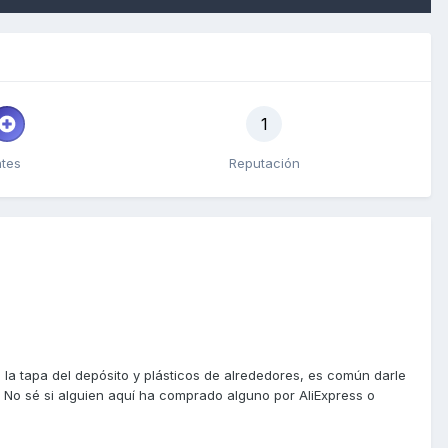
1
ntes
Reputación
la tapa del depósito y plásticos de alrededores, es común darle
e. No sé si alguien aquí ha comprado alguno por AliExpress o