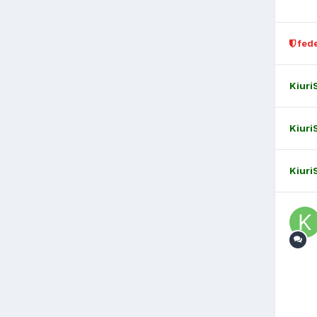
fed
Kiuri
Kiuri
Kiuri