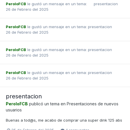
PeroloFCB
le gustó un mensaje en un tema:
presentacion
26 de Febrero del 2025
PeroloFCB
le gustó un mensaje en un tema:
presentacion
26 de Febrero del 2025
PeroloFCB
le gustó un mensaje en un tema:
presentacion
26 de Febrero del 2025
PeroloFCB
le gustó un mensaje en un tema:
presentacion
26 de Febrero del 2025
presentacion
PeroloFCB
publicó un tema en
Presentaciones de nuevos
usuarios
Buenas a tod@s, me acabo de comprar una super dink 125 abs