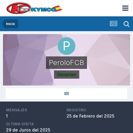
Inicio
PeroloFCB
Usuarios
MENSAJES
REGISTRO:
1
25 de Febrero del 2025
ÚLTIMA VISITA
29 de Junio del 2025