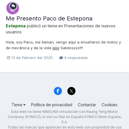
Me Presento Paco de Estepona
Estepona
publicó un tema en
Presentaciones de nuevos
usuarios
Hola, soy Paco, me llaman, vengo aquí a enseñaros de motos y
de mecánica y de la vida jjjjjjjj Salidossss!!!!
13 de Febrero del 2025
4 respuestas
Tema
Política de privacidad
Contactar
Cookies
Esta web no tiene NINGUNA vinculación con Kwang Yang Motor
Company (KYMCO), ni con su filial en España KYMCO Moto España,
S.A.
Todas las marcas que aparecen en esta web son propiedad de sus