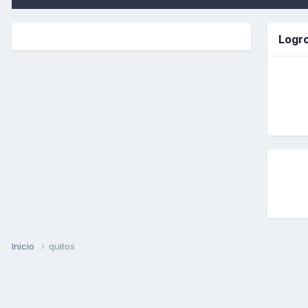
Logro
Inicio
quitos