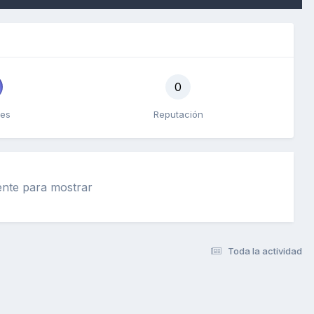
0
tes
Reputación
iente para mostrar
Toda la actividad