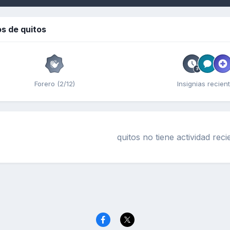
s de quitos
Forero (2/12)
Insignias recien
quitos no tiene actividad rec