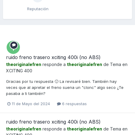
Reputación
ruido freno trasero xciting 400i (no ABS)
theoriginalefren
responde a
theoriginalefren
de Tema en
XCITING 400
Gracias por tu respuesta 🙂 La revisaré bien. También hay
veces que al apretar el freno suena un "clonc" algo seco ¿Te
pasaba a ti también?
11 de Mayo del 2024
6 respuestas
ruido freno trasero xciting 400i (no ABS)
theoriginalefren
responde a
theoriginalefren
de Tema en