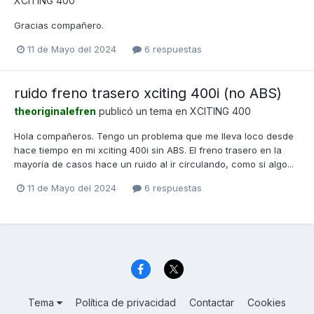
XCITING 400
Gracias compañero.
11 de Mayo del 2024
6 respuestas
ruido freno trasero xciting 400i (no ABS)
theoriginalefren
publicó un tema en
XCITING 400
Hola compañeros. Tengo un problema que me lleva loco desde
hace tiempo en mi xciting 400i sin ABS. El freno trasero en la
mayoría de casos hace un ruido al ir circulando, como si algo...
11 de Mayo del 2024
6 respuestas
Tema
Política de privacidad
Contactar
Cookies