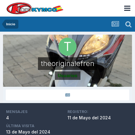
Inicio
theoriginalefren
Usuarios
MENSAJES
REGISTRO:
4
11 de Mayo del 2024
ÚLTIMA VISITA
13 de Mayo del 2024