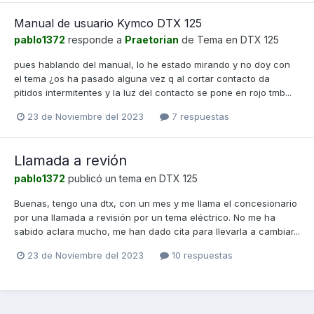
Manual de usuario Kymco DTX 125
pablo1372
responde a
Praetorian
de Tema en
DTX 125
pues hablando del manual, lo he estado mirando y no doy con
el tema ¿os ha pasado alguna vez q al cortar contacto da
pitidos intermitentes y la luz del contacto se pone en rojo tmb...
23 de Noviembre del 2023
7 respuestas
Llamada a revión
pablo1372
publicó un tema en
DTX 125
Buenas, tengo una dtx, con un mes y me llama el concesionario
por una llamada a revisión por un tema eléctrico. No me ha
sabido aclara mucho, me han dado cita para llevarla a cambiar...
23 de Noviembre del 2023
10 respuestas