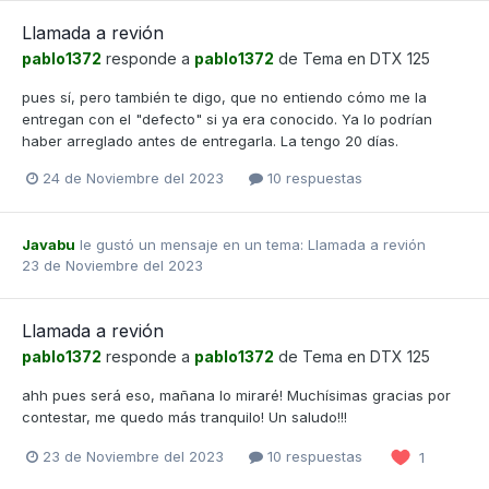
Llamada a revión
pablo1372
responde a
pablo1372
de Tema en
DTX 125
pues sí, pero también te digo, que no entiendo cómo me la
entregan con el "defecto" si ya era conocido. Ya lo podrían
haber arreglado antes de entregarla. La tengo 20 días.
24 de Noviembre del 2023
10 respuestas
Javabu
le gustó un mensaje en un tema:
Llamada a revión
23 de Noviembre del 2023
Llamada a revión
pablo1372
responde a
pablo1372
de Tema en
DTX 125
ahh pues será eso, mañana lo miraré! Muchísimas gracias por
contestar, me quedo más tranquilo! Un saludo!!!
23 de Noviembre del 2023
10 respuestas
1