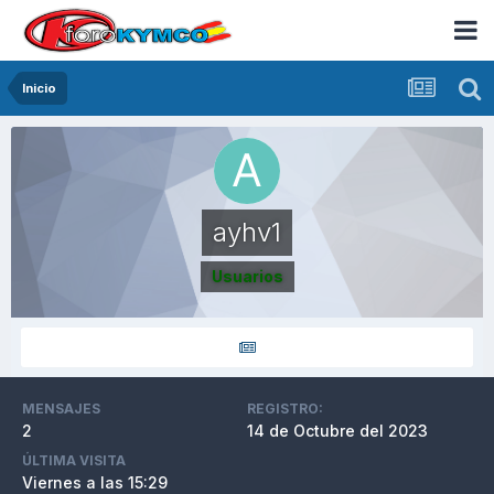
Inicio
ayhv1
Usuarios
MENSAJES
REGISTRO:
2
14 de Octubre del 2023
ÚLTIMA VISITA
Viernes a las 15:29