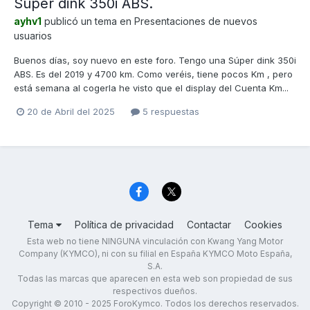
Super dink 350i ABS.
ayhv1
publicó un tema en
Presentaciones de nuevos
usuarios
Buenos días, soy nuevo en este foro. Tengo una Súper dink 350i
ABS. Es del 2019 y 4700 km. Como veréis, tiene pocos Km , pero
está semana al cogerla he visto que el display del Cuenta Km...
20 de Abril del 2025
5 respuestas
Tema
Política de privacidad
Contactar
Cookies
Esta web no tiene NINGUNA vinculación con Kwang Yang Motor
Company (KYMCO), ni con su filial en España KYMCO Moto España,
S.A.
Todas las marcas que aparecen en esta web son propiedad de sus
respectivos dueños.
Copyright © 2010 - 2025 ForoKymco. Todos los derechos reservados.