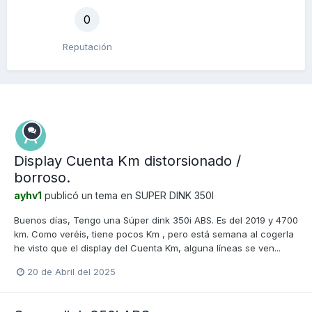
0
Reputación
Display Cuenta Km distorsionado /
borroso.
ayhv1
publicó un tema en
SUPER DINK 350I
Buenos días, Tengo una Súper dink 350i ABS. Es del 2019 y 4700
km. Como veréis, tiene pocos Km , pero está semana al cogerla
he visto que el display del Cuenta Km, alguna líneas se ven...
20 de Abril del 2025