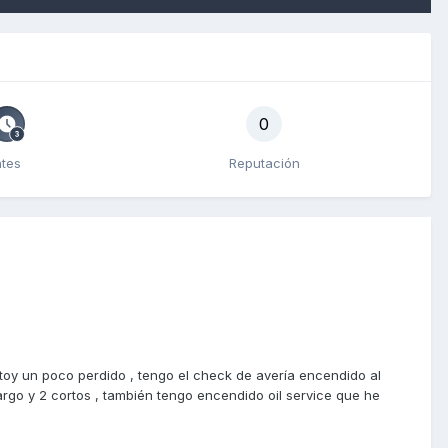
0
ntes
Reputación
toy un poco perdido , tengo el check de avería encendido al
argo y 2 cortos , también tengo encendido oil service que he