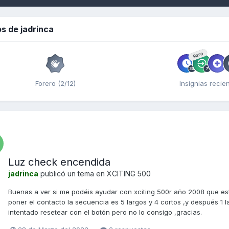
s de jadrinca
Raro
Forero (2/12)
Insignias recie
Luz check encendida
jadrinca
publicó un tema en
XCITING 500
Buenas a ver si me podéis ayudar con xciting 500r año 2008 que es
poner el contacto la secuencia es 5 largos y 4 cortos ,y después 1 l
intentado resetear con el botón pero no lo consigo ,gracias.