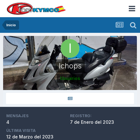
Inicio
Ichops
Usuarios
MENSAJES
REGISTRO:
4
7 de Enero del 2023
ÚLTIMA VISITA
12 de Marzo del 2023