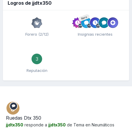
Logros de jjdtx350
Raro
Forero (2/12)
Insignias recientes
3
Reputación
Ruedas Dtx 350
jjdtx350
responde a
jjdtx350
de Tema en
Neumáticos