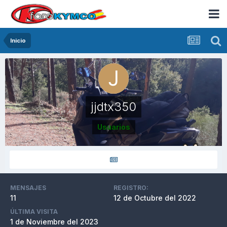
Inicio
jjdtx350
Usuarios
MENSAJES
REGISTRO:
11
12 de Octubre del 2022
ÚLTIMA VISITA
1 de Noviembre del 2023