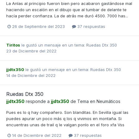
La Anlas al principio fueron bien pero acabaron gastándose mal
haciendo un escalón en el dibujo que al tumbar de delante te
hacía perder confianza. La de atrás me duró 4500. 7000 has...
26 de Septiembre del 2023
37 respuestas
Tiritos
le gustó un mensaje en un tema:
Ruedas Dtx 350
23 de Diciembre del 2022
jjdtx350
le gustó un mensaje en un tema:
Ruedas Dtx 350
14 de Diciembre del 2022
Ruedas Dtx 350
jjdtx350
responde a
jjdtx350
de Tema en
Neumáticos
Pues es lo q hay compañero. Son blanditas. En Sevilla igual las
puedes apurar un poco más q los q vivimos en montaña. Si
encuentras unas de trail q le valgan ponlo en el foro xfa Vss
14 de Diciembre del 2022
37 respuestas