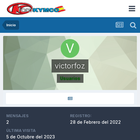
Inicio
victorfoz
Usuarios
MENSAJES
REGISTRO:
2
28 de Febrero del 2022
ÚLTIMA VISITA
5 de Octubre del 2023