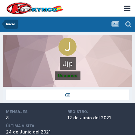
Inicio
Jjp
Usuarios
MENSAJES
REGISTRO:
8
12 de Junio del 2021
ÚLTIMA VISITA
24 de Junio del 2021