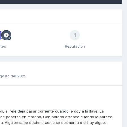
1
ntes
Reputación
gosto del 2025
, el relé deja pasar corriente cuando le doy a la llave. La
ón de ponerse en marcha. Con patada arranca cuando le parece.
a. Alguien sabe decirme como se desmonta o si hay algub...