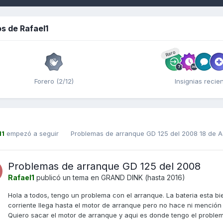
s de Rafael1
Raro
Forero (2/12)
Insignias recie
l1
empezó a seguir
Problemas de arranque GD 125 del 2008
18 de A
Problemas de arranque GD 125 del 2008
Rafael1
publicó un tema en
GRAND DINK (hasta 2016)
Hola a todos, tengo un problema con el arranque. La bateria esta bien
corriente llega hasta el motor de arranque pero no hace ni menci
Quiero sacar el motor de arranque y aqui es donde tengo el problem