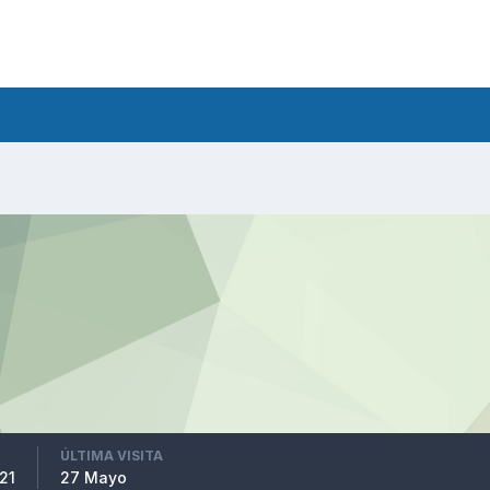
ÚLTIMA VISITA
21
27 Mayo