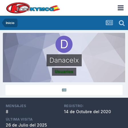
Inicio
Danacelx
Usuarios
MENSAJES
REGISTRO:
8
14 de Octubre del 2020
ÚLTIMA VISITA
26 de Julio del 2025