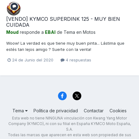
[VENDO] KYMCO SUPERDINK 125 - MUY BIEN
CUIDADA
Moud
responde a
EBAI
de Tema en
Motos
Woow! La verdad es que tiene muy buen pinta... Lástima que
estés tan lejos amigo ? Suerte con la venta!
24 de Junio del 2020
4 respuestas
Tema
Política de privacidad
Contactar
Cookies
Esta web no tiene NINGUNA vinculación con Kwang Yang Motor
Company (KYMCO), ni con su filial en España KYMCO Moto España,
S.A.
Todas las marcas que aparecen en esta web son propiedad de sus