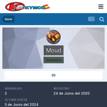
Inicio
Moud
Usuarios
MENSAJES
REGISTRO:
2
24 de Junio del 2020
ÚLTIMA VISITA
5 de Junio del 2024