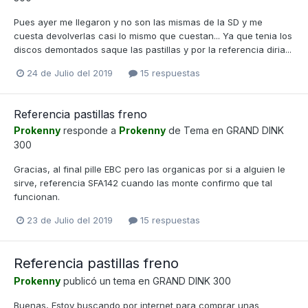
Pues ayer me llegaron y no son las mismas de la SD y me
cuesta devolverlas casi lo mismo que cuestan... Ya que tenia los
discos demontados saque las pastillas y por la referencia diria...
24 de Julio del 2019
15 respuestas
Referencia pastillas freno
Prokenny
responde a
Prokenny
de Tema en
GRAND DINK
300
Gracias, al final pille EBC pero las organicas por si a alguien le
sirve, referencia SFA142 cuando las monte confirmo que tal
funcionan.
23 de Julio del 2019
15 respuestas
Referencia pastillas freno
Prokenny
publicó un tema en
GRAND DINK 300
Buenas, Estoy buscando por internet para comprar unas