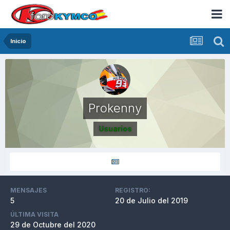
Inicio
Prokenny
Usuarios
MENSAJES
REGISTRO:
5
20 de Julio del 2019
ÚLTIMA VISITA
29 de Octubre del 2020