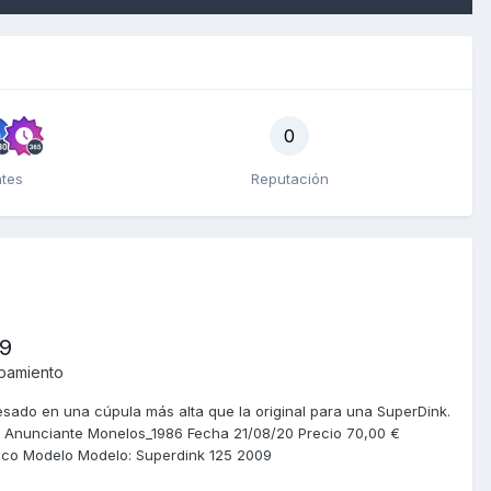
0
ntes
Reputación
09
ipamiento
esado en una cúpula más alta que la original para una SuperDink.
 Anunciante Monelos_1986 Fecha 21/08/20 Precio 70,00 €
mco Modelo Modelo: Superdink 125 2009