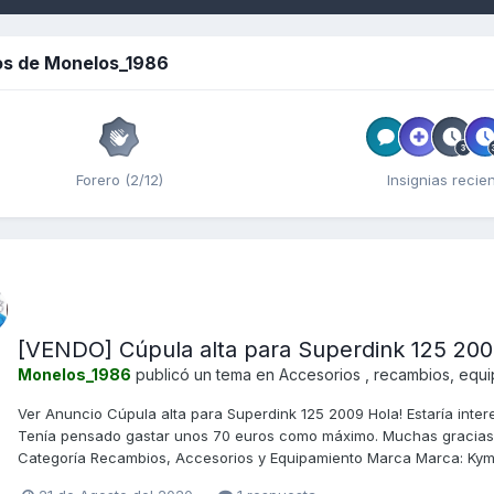
os de Monelos_1986
Forero (2/12)
Insignias recie
[VENDO] Cúpula alta para Superdink 125 20
Monelos_1986
publicó un tema en
Accesorios , recambios, equ
Ver Anuncio Cúpula alta para Superdink 125 2009 Hola! Estaría inter
Tenía pensado gastar unos 70 euros como máximo. Muchas gracias
Categoría Recambios, Accesorios y Equipamiento Marca Marca: Ky