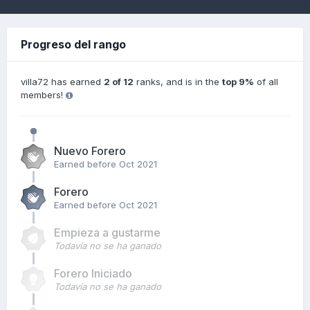
Progreso del rango
villa72 has earned
2 of 12
ranks, and is in the
top 9%
of all
members!
Nuevo Forero
Earned before Oct 2021
Forero
Earned before Oct 2021
Empieza a gustarme
Todavía no se ha ganado
Forero Iniciado
Todavía no se ha ganado