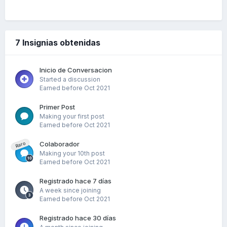
7 Insignias obtenidas
Inicio de Conversacion
Started a discussion
Earned before Oct 2021
Primer Post
Making your first post
Earned before Oct 2021
Colaborador
Raro
Making your 10th post
Earned before Oct 2021
Registrado hace 7 días
A week since joining
Earned before Oct 2021
Registrado hace 30 días