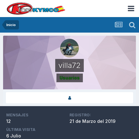
Inicio
villa72
Usuarios
MENSAJES
REGISTRO:
12
21 de Marzo del 2019
ÚLTIMA VISITA
6 Julio