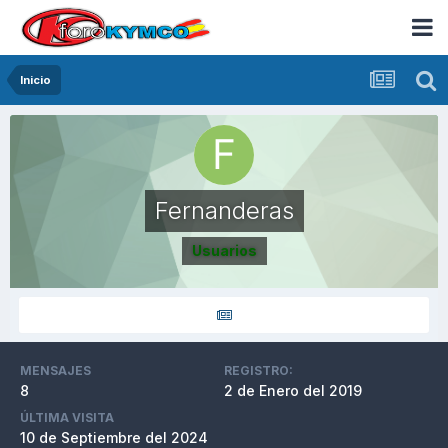
Inicio
Fernanderas
Usuarios
MENSAJES
REGISTRO:
8
2 de Enero del 2019
ÚLTIMA VISITA
10 de Septiembre del 2024