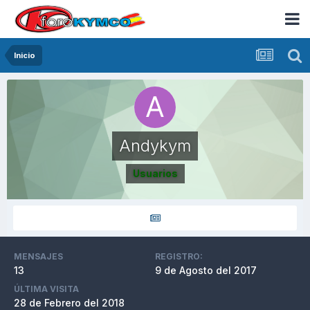
Inicio
Andykym
Usuarios
MENSAJES
REGISTRO:
13
9 de Agosto del 2017
ÚLTIMA VISITA
28 de Febrero del 2018