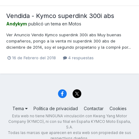
Vendida - Kymco superdink 300i abs
Andykym
publicó un tema en
Motos
Ver Anuncio Vendo Kymco superdink 300i abs Muy buenas
compañeros, pongo a la venta mi superdink 300 abs de
diciembre de 2014, soy el segundo propietario y la compré por...
16 de Febrero del 2018
4 respuestas
Tema
Política de privacidad
Contactar
Cookies
Esta web no tiene NINGUNA vinculación con Kwang Yang Motor
Company (KYMCO), ni con su filial en España KYMCO Moto España,
S.A.
Todas las marcas que aparecen en esta web son propiedad de sus
respectivos dueños.