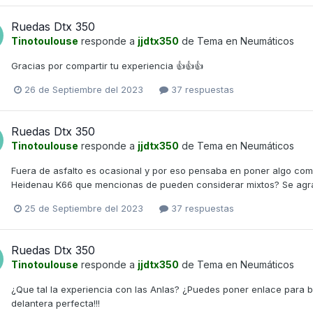
Ruedas Dtx 350
Tinotoulouse
responde a
jjdtx350
de Tema en
Neumáticos
Gracias por compartir tu experiencia 👍👍👍
26 de Septiembre del 2023
37 respuestas
Ruedas Dtx 350
Tinotoulouse
responde a
jjdtx350
de Tema en
Neumáticos
Fuera de asfalto es ocasional y por eso pensaba en poner algo com
Heidenau K66 que mencionas de pueden considerar mixtos? Se agra
25 de Septiembre del 2023
37 respuestas
Ruedas Dtx 350
Tinotoulouse
responde a
jjdtx350
de Tema en
Neumáticos
¿Que tal la experiencia con las Anlas? ¿Puedes poner enlace para bu
delantera perfecta!!!