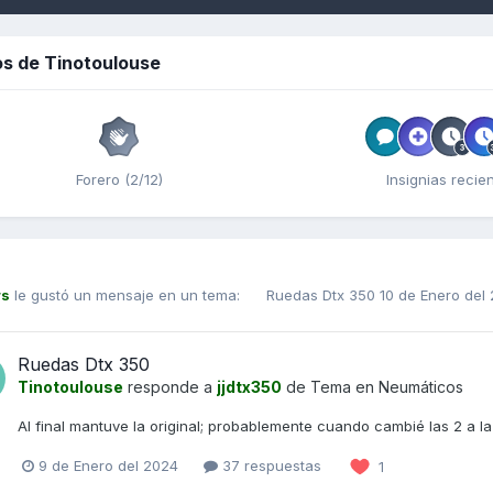
s de Tinotoulouse
Forero (2/12)
Insignias recie
rs
le gustó un mensaje en un tema:
Ruedas Dtx 350
10 de Enero del
Ruedas Dtx 350
Tinotoulouse
responde a
jjdtx350
de Tema en
Neumáticos
Al final mantuve la original; probablemente cuando cambié las 2 a l
9 de Enero del 2024
37 respuestas
1