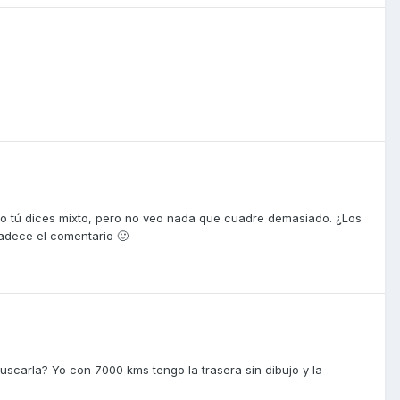
o tú dices mixto, pero no veo nada que cuadre demasiado. ¿Los
dece el comentario 🙂
scarla? Yo con 7000 kms tengo la trasera sin dibujo y la