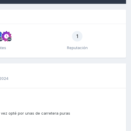
1
ntes
Reputación
 2024
a vez opté por unas de carretera puras