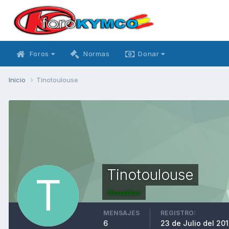
Foros
Normas
Donar
Inicio
Tinotoulouse
Tinotoulouse
Usuarios
MENSAJES
REGISTRO:
6
23 de Julio del 20