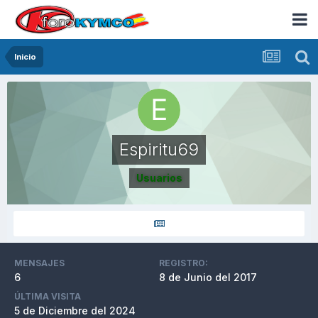
Inicio
Espiritu69
Usuarios
MENSAJES
REGISTRO:
6
8 de Junio del 2017
ÚLTIMA VISITA
5 de Diciembre del 2024