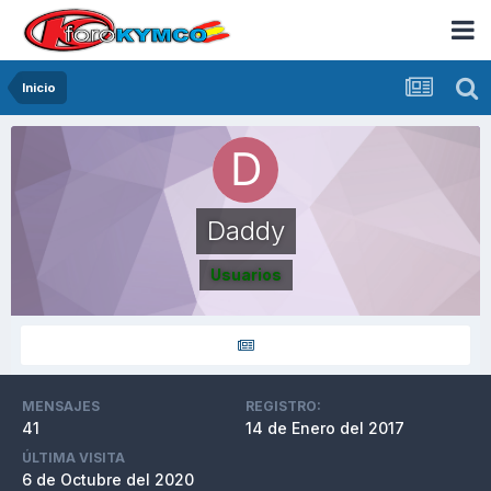
Inicio
Daddy
Usuarios
MENSAJES
REGISTRO:
41
14 de Enero del 2017
ÚLTIMA VISITA
6 de Octubre del 2020