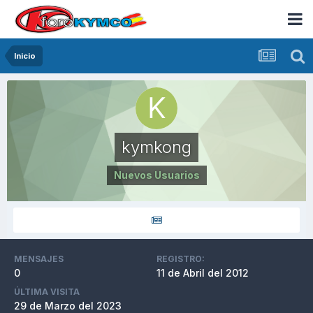
Inicio
kymkong
Nuevos Usuarios
MENSAJES
REGISTRO:
0
11 de Abril del 2012
ÚLTIMA VISITA
29 de Marzo del 2023