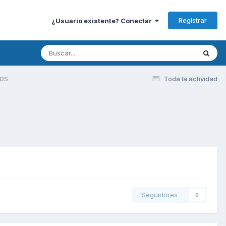
Registrar
¿Usuario existente? Conectar
0S
Toda la actividad
Seguidores
0