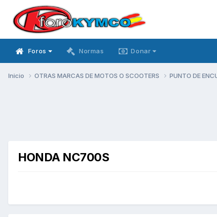
Foros
Normas
Donar
Inicio
OTRAS MARCAS DE MOTOS O SCOOTERS
PUNTO DE ENC
HONDA NC700S