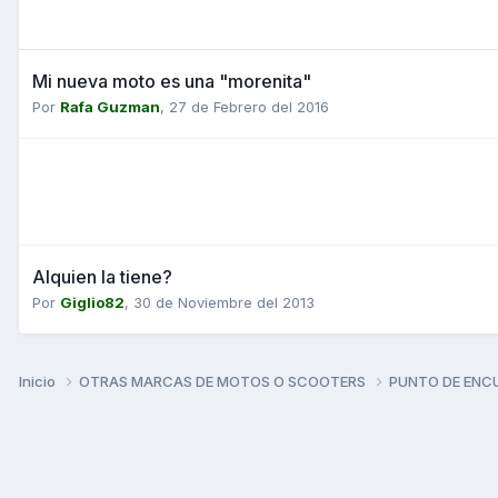
Mi nueva moto es una "morenita"
Por
Rafa Guzman
,
27 de Febrero del 2016
Alquien la tiene?
Por
Giglio82
,
30 de Noviembre del 2013
Inicio
OTRAS MARCAS DE MOTOS O SCOOTERS
PUNTO DE ENC