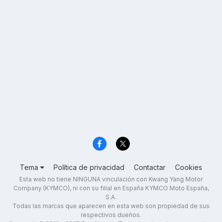
Tema
Política de privacidad
Contactar
Cookies
Esta web no tiene NINGUNA vinculación con Kwang Yang Motor
Company (KYMCO), ni con su filial en España KYMCO Moto España,
S.A.
Todas las marcas que aparecen en esta web son propiedad de sus
respectivos dueños.