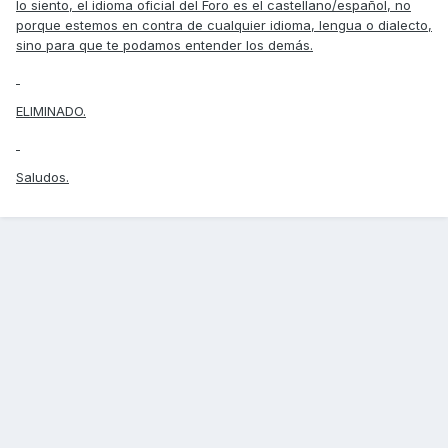
lo siento, el idioma oficial del Foro es el castellano/español, no
porque estemos en contra de cualquier idioma, lengua o dialecto,
sino para que te podamos entender los demás.
ELIMINADO.
Saludos.