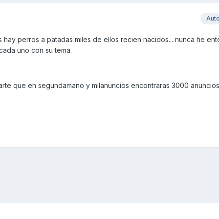
Aut
hay perros a patadas miles de ellos recien nacidos... nunca he ent
cada uno con su tema.
darte que en segundamano y milanuncios encontraras 3000 anuncios