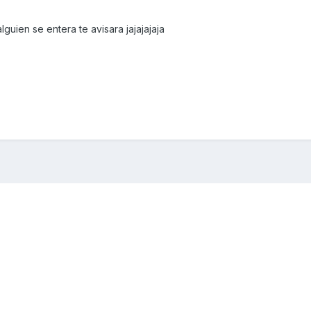
uien se entera te avisara jajajajaja