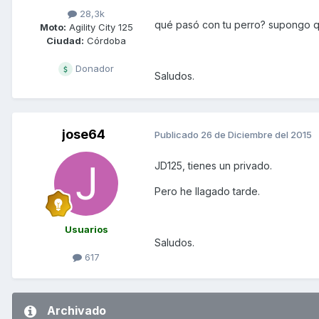
28,3k
qué pasó con tu perro? supongo qu
Moto:
Agility City 125
Ciudad:
Córdoba
Donador
Saludos.
jose64
Publicado
26 de Diciembre del 2015
JD125, tienes un privado.
Pero he llagado tarde.
Usuarios
Saludos.
617
Archivado