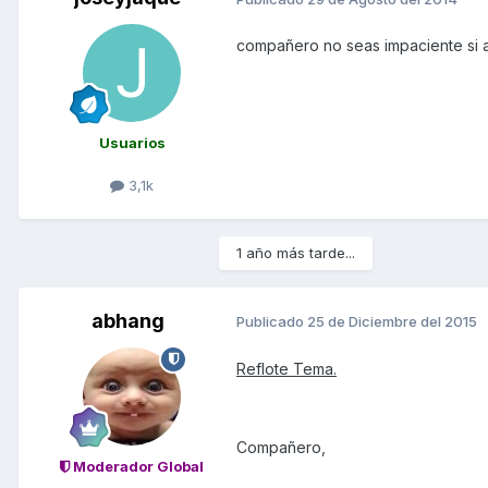
compañero no seas impaciente si alg
Usuarios
3,1k
1 año más tarde...
abhang
Publicado
25 de Diciembre del 2015
Reflote Tema.
Compañero,
Moderador Global