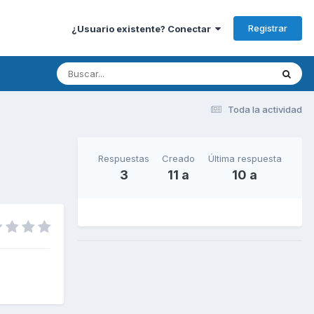
Registrar
¿Usuario existente? Conectar
Toda la actividad
Respuestas
Creado
Última respuesta
3
11 a
10 a