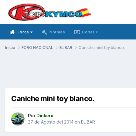
Foros
Normas
Donar
Inicio
FORO NACIONAL
EL BAR
Caniche mini toy blanco.
Caniche mini toy blanco.
Por
Dinkero
27 de Agosto del 2014
en
EL BAR