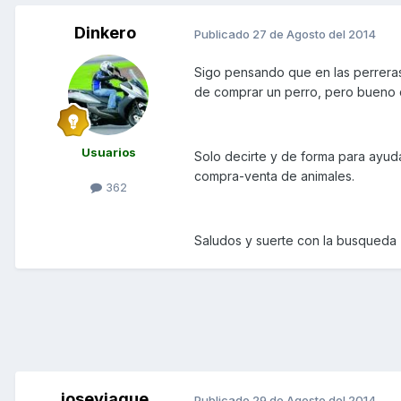
Dinkero
Publicado
27 de Agosto del 2014
Sigo pensando que en las perreras 
de comprar un perro, pero bueno 
Usuarios
Solo decirte y de forma para ayu
compra-venta de animales.
362
Saludos y suerte con la busqueda
joseyjaque
Publicado
29 de Agosto del 2014