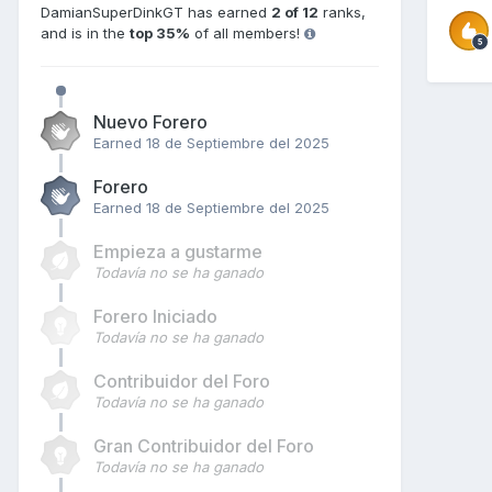
DamianSuperDinkGT has earned
2 of 12
ranks,
and is in the
top 35%
of all members!
Nuevo Forero
Earned
18 de Septiembre del 2025
Forero
Earned
18 de Septiembre del 2025
Empieza a gustarme
Todavía no se ha ganado
Forero Iniciado
Todavía no se ha ganado
Contribuidor del Foro
Todavía no se ha ganado
Gran Contribuidor del Foro
Todavía no se ha ganado