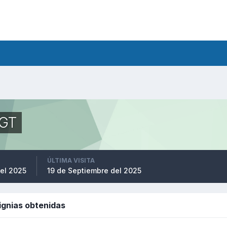
kGT
ÚLTIMA VISITA
el 2025
19 de Septiembre del 2025
signias obtenidas