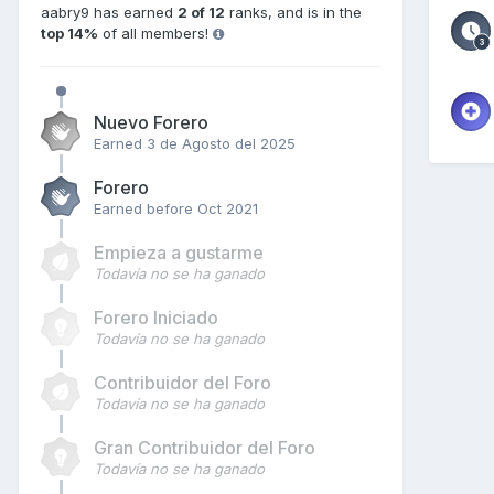
aabry9 has earned
2 of 12
ranks, and is in the
top 14%
of all members!
Nuevo Forero
Earned
3 de Agosto del 2025
Forero
Earned before Oct 2021
Empieza a gustarme
Todavía no se ha ganado
Forero Iniciado
Todavía no se ha ganado
Contribuidor del Foro
Todavía no se ha ganado
Gran Contribuidor del Foro
Todavía no se ha ganado