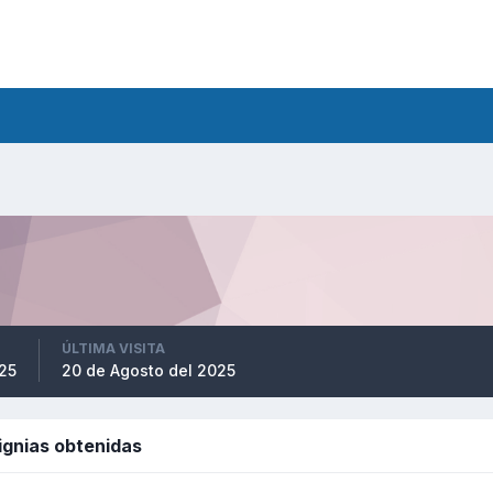
ÚLTIMA VISITA
025
20 de Agosto del 2025
signias obtenidas