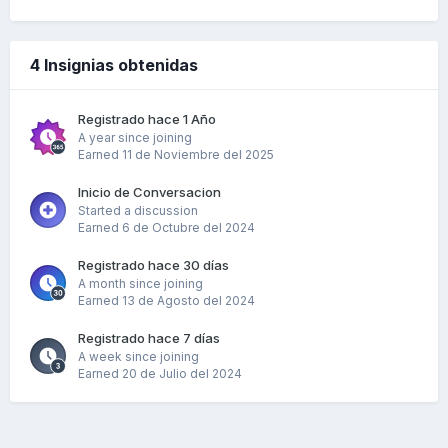
4 Insignias obtenidas
Registrado hace 1 Año
A year since joining
Earned
11 de Noviembre del 2025
Inicio de Conversacion
Started a discussion
Earned
6 de Octubre del 2024
Registrado hace 30 días
A month since joining
Earned
13 de Agosto del 2024
Registrado hace 7 días
A week since joining
Earned
20 de Julio del 2024