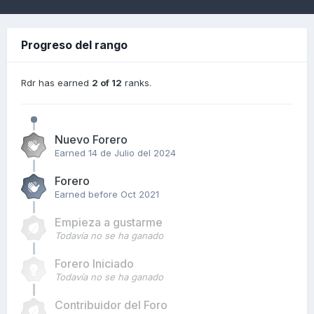
Progreso del rango
Rdr has earned
2 of 12
ranks.
Nuevo Forero
Earned
14 de Julio del 2024
Forero
Earned before Oct 2021
Empieza a gustarme
Todavía no se ha ganado
Forero Iniciado
Todavía no se ha ganado
Contribuidor del Foro