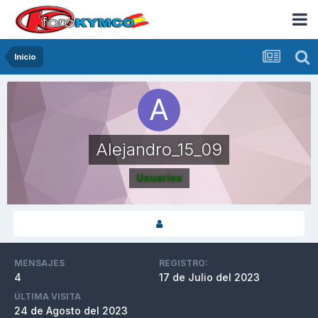
Inicio
Alejandro_15_09
Usuarios
MENSAJES
REGISTRO:
4
17 de Julio del 2023
ÚLTIMA VISITA
24 de Agosto del 2023