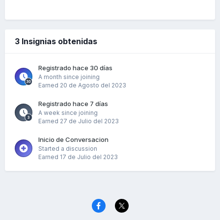
3 Insignias obtenidas
Registrado hace 30 días
A month since joining
Earned
20 de Agosto del 2023
Registrado hace 7 días
A week since joining
Earned
27 de Julio del 2023
Inicio de Conversacion
Started a discussion
Earned
17 de Julio del 2023