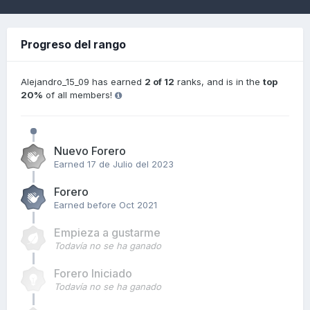
Progreso del rango
Alejandro_15_09 has earned
2 of 12
ranks, and is in the
top
20%
of all members!
Nuevo Forero
Earned
17 de Julio del 2023
Forero
Earned before Oct 2021
Empieza a gustarme
Todavía no se ha ganado
Forero Iniciado
Todavía no se ha ganado