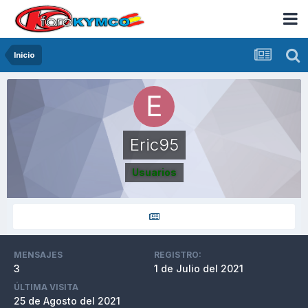
Inicio
Eric95
Usuarios
MENSAJES
REGISTRO:
3
1 de Julio del 2021
ÚLTIMA VISITA
25 de Agosto del 2021