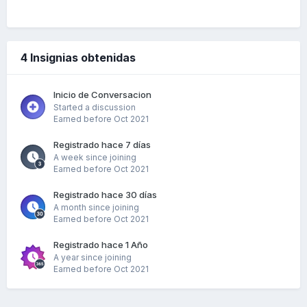
4 Insignias obtenidas
Inicio de Conversacion
Started a discussion
Earned before Oct 2021
Registrado hace 7 días
A week since joining
Earned before Oct 2021
Registrado hace 30 días
A month since joining
Earned before Oct 2021
Registrado hace 1 Año
A year since joining
Earned before Oct 2021