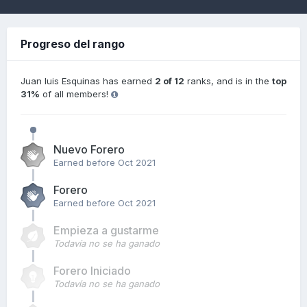
Progreso del rango
Juan luis Esquinas has earned
2 of 12
ranks, and is in the
top
31%
of all members!
Nuevo Forero
Earned before Oct 2021
Forero
Earned before Oct 2021
Empieza a gustarme
Todavía no se ha ganado
Forero Iniciado
Todavía no se ha ganado