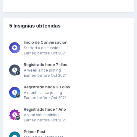
5 Insignias obtenidas
Inicio de Conversacion
Started a discussion
Earned before Oct 2021
Registrado hace 7 días
A week since joining
Earned before Oct 2021
Registrado hace 30 días
A month since joining
Earned before Oct 2021
Registrado hace 1 Año
A year since joining
Earned before Oct 2021
Primer Post