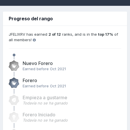
Progreso del rango
JFELIXRV has earned
2 of 12
ranks, and is in the
top 17%
of
all members!
Nuevo Forero
Earned before Oct 2021
Forero
Earned before Oct 2021
Empieza a gustarme
Todavía no se ha ganado
Forero Iniciado
Todavía no se ha ganado