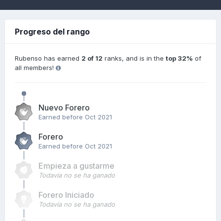
Progreso del rango
Rubenso has earned
2 of 12
ranks, and is in the
top 32%
of
all members!
Nuevo Forero
Earned before Oct 2021
Forero
Earned before Oct 2021
Empieza a gustarme
Todavía no se ha ganado
Forero Iniciado
Todavía no se ha ganado