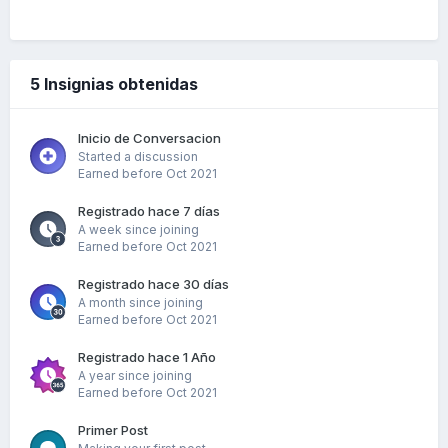
5 Insignias obtenidas
Inicio de Conversacion
Started a discussion
Earned before Oct 2021
Registrado hace 7 días
A week since joining
Earned before Oct 2021
Registrado hace 30 días
A month since joining
Earned before Oct 2021
Registrado hace 1 Año
A year since joining
Earned before Oct 2021
Primer Post