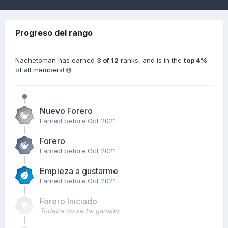
Progreso del rango
Nachetoman has earned
3 of 12
ranks, and is in the
top 4%
of all members!
Nuevo Forero
Earned before Oct 2021
Forero
Earned before Oct 2021
Empieza a gustarme
Earned before Oct 2021
Forero Iniciado
Todavía no se ha ganado