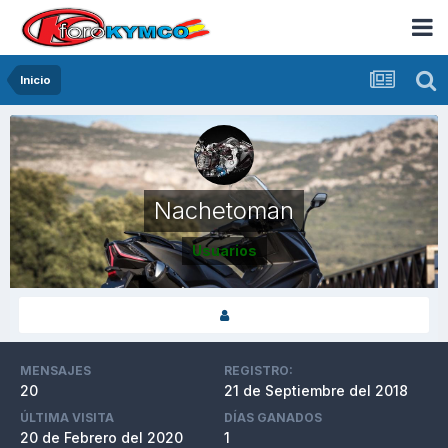
Inicio
Nachetoman
Usuarios
MENSAJES
REGISTRO:
20
21 de Septiembre del 2018
ÚLTIMA VISITA
DÍAS GANADOS
20 de Febrero del 2020
1