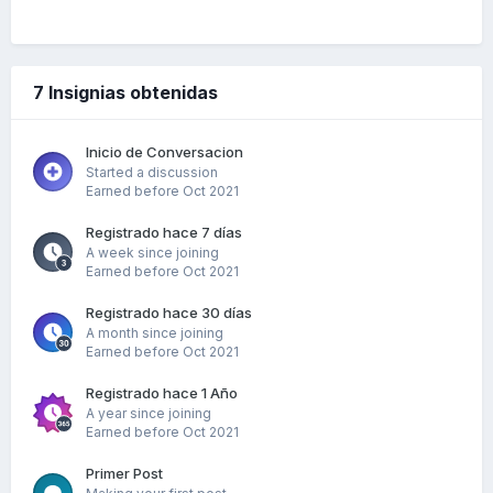
7 Insignias obtenidas
Inicio de Conversacion
Started a discussion
Earned before Oct 2021
Registrado hace 7 días
A week since joining
Earned before Oct 2021
Registrado hace 30 días
A month since joining
Earned before Oct 2021
Registrado hace 1 Año
A year since joining
Earned before Oct 2021
Primer Post