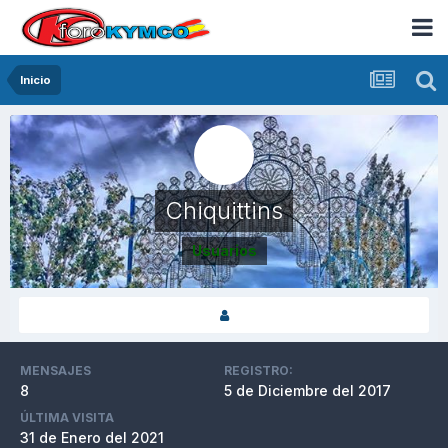
Inicio
Chiquittins
Usuarios
MENSAJES
REGISTRO:
8
5 de Diciembre del 2017
ÚLTIMA VISITA
31 de Enero del 2021