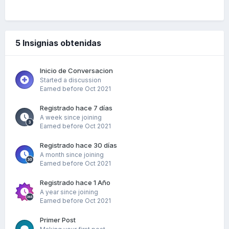
5 Insignias obtenidas
Inicio de Conversacion
Started a discussion
Earned before Oct 2021
Registrado hace 7 días
A week since joining
Earned before Oct 2021
Registrado hace 30 días
A month since joining
Earned before Oct 2021
Registrado hace 1 Año
A year since joining
Earned before Oct 2021
Primer Post