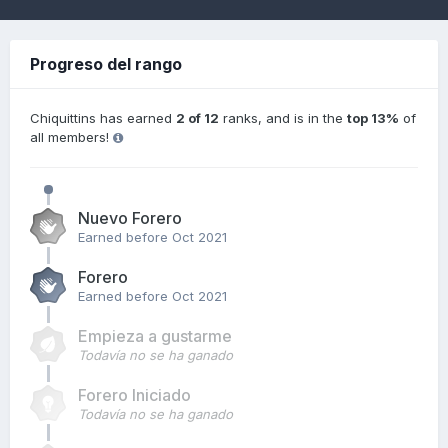
Progreso del rango
Chiquittins has earned
2 of 12
ranks, and is in the
top 13%
of
all members!
Nuevo Forero
Earned before Oct 2021
Forero
Earned before Oct 2021
Empieza a gustarme
Todavía no se ha ganado
Forero Iniciado
Todavía no se ha ganado