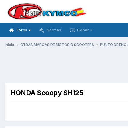
Foros
Normas
Donar
Inicio
OTRAS MARCAS DE MOTOS O SCOOTERS
PUNTO DE ENC
HONDA Scoopy SH125