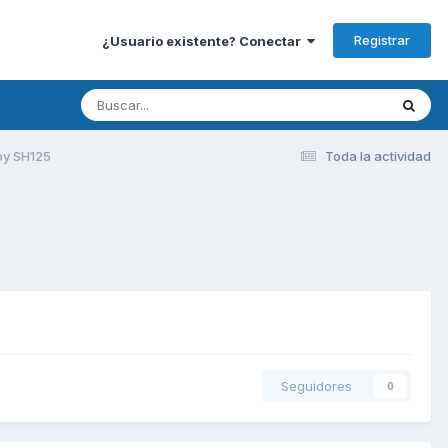
Registrar
¿Usuario existente? Conectar
y SH125
Toda la actividad
Seguidores
0