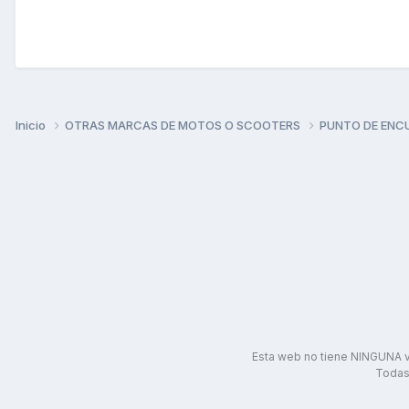
Inicio
OTRAS MARCAS DE MOTOS O SCOOTERS
PUNTO DE ENC
Esta web no tiene NINGUNA v
Todas