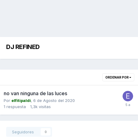
DJ REFINED
ORDENAR POR
no van ninguna de las luces
Por
elfitipaldi
,
6 de Agosto del 2020
1
respuesta
1,3k
visitas
Seguidores
0