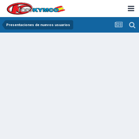
Presentaciones de nuevos usuarios