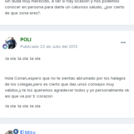
Sin duda muy merecido, a ver si hay ocasión y nos podemos
conocer en persona para darte un caluroso saludo, ¿por cierto
de que zona eres?.
POLI
Publicado
23 de Julio del 2013
:la ola :la ola :la ola
Hola Conan,espero que no te sientas abrumado por los halagos
de los colegas,pero es cierto que das unos consejos muy
validos,y te los queremos agradecer todos y yo personalmente ok
así que va por ti :corazon
:la ola :la ola :la ola
Mito