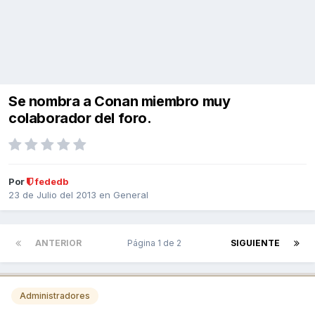
Se nombra a Conan miembro muy
colaborador del foro.
Por
fededb
23 de Julio del 2013
en
General
ANTERIOR
Página 1 de 2
SIGUIENTE
Administradores