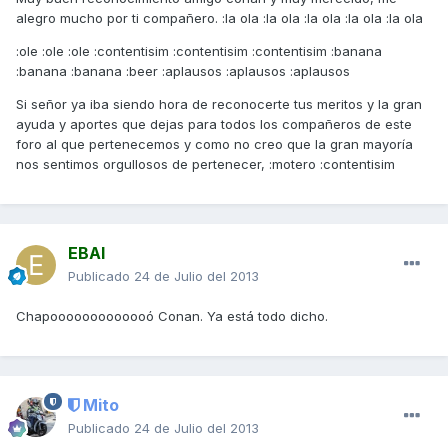
alegro mucho por ti compañero. :la ola :la ola :la ola :la ola :la ola
:ole :ole :ole :contentisim :contentisim :contentisim :banana
:banana :banana :beer :aplausos :aplausos :aplausos
Si señor ya iba siendo hora de reconocerte tus meritos y la gran
ayuda y aportes que dejas para todos los compañeros de este
foro al que pertenecemos y como no creo que la gran mayoría
nos sentimos orgullosos de pertenecer, :motero :contentisim
EBAI
Publicado
24 de Julio del 2013
Chapooooooooooooó Conan. Ya está todo dicho.
Mito
Publicado
24 de Julio del 2013