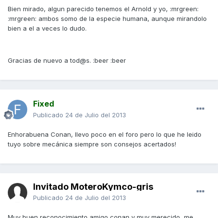
Bien mirado, algun parecido tenemos el Arnold y yo, :mrgreen:
:mrgreen: ambos somo de la especie humana, aunque mirandolo
bien a el a veces lo dudo.
Gracias de nuevo a tod@s. :beer :beer
Fixed
Publicado
24 de Julio del 2013
Enhorabuena Conan, llevo poco en el foro pero lo que he leido
tuyo sobre mecánica siempre son consejos acertados!
Invitado MoteroKymco-gris
Publicado
24 de Julio del 2013
Muy buen reconocimiento amigo conan y muy merecido, me