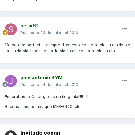
serix61
Publicado
23 de Julio del 2013
Me parece perfecto, siempre dispuesto. :la ola :la ola :la ola :la ola
:la ola :la ola :la ola :la ola :la ola :la ola :la ola :la ola :la ola
jose antonio SYM
Publicado
24 de Julio del 2013
Enhorabuena Conan, eres un tío genial!!!!!!!!!!
Reconocimento mas que MERECIDO :ole
Invitado conan