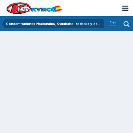
Concentraciones Nacionales, Quedadas, rodadas y otras crónicas del asfalto