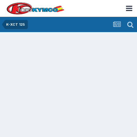
K-XCT 125