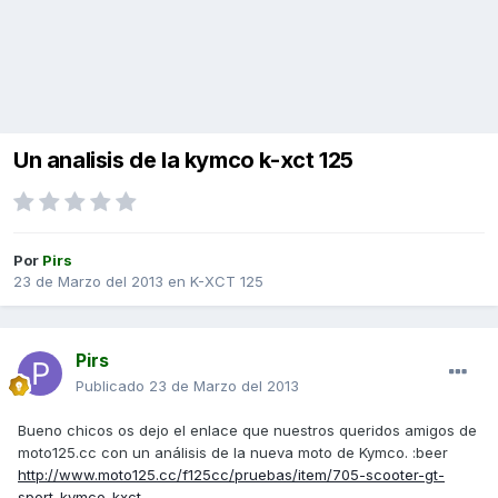
Un analisis de la kymco k-xct 125
Por
Pirs
23 de Marzo del 2013
en
K-XCT 125
Pirs
Publicado
23 de Marzo del 2013
Bueno chicos os dejo el enlace que nuestros queridos amigos de
moto125.cc con un análisis de la nueva moto de Kymco. :beer
http://www.moto125.cc/f125cc/pruebas/item/705-scooter-gt-
sport-kymco-kxct