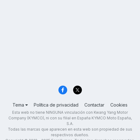
Tema
Política de privacidad
Contactar
Cookies
Esta web no tiene NINGUNA vinculación con Kwang Yang Motor
Company (KYMCO), ni con su filial en España KYMCO Moto España,
S.A.
Todas las marcas que aparecen en esta web son propiedad de sus
respectivos dueños.