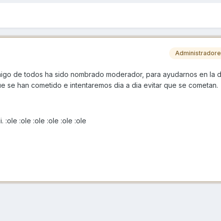
Administrador
amigo de todos ha sido nombrado moderador, para ayudarnos en la dif
e se han cometido e intentaremos dia a dia evitar que se cometan.
:ole :ole :ole :ole :ole :ole