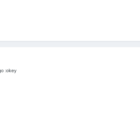
rgo :okey