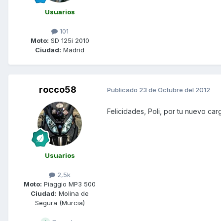
Usuarios
101
Moto:
SD 125i 2010
Ciudad:
Madrid
rocco58
Publicado
23 de Octubre del 2012
Felicidades, Poli, por tu nuevo ca
Usuarios
2,5k
Moto:
Piaggio MP3 500
Ciudad:
Molina de
Segura (Murcia)