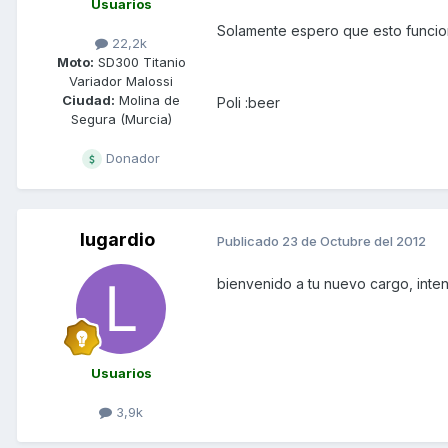
Usuarios
Solamente espero que esto funcio
22,2k
Moto:
SD300 Titanio
Variador Malossi
Ciudad:
Molina de
Poli :beer
Segura (Murcia)
Donador
lugardio
Publicado
23 de Octubre del 2012
bienvenido a tu nuevo cargo, inten
Usuarios
3,9k