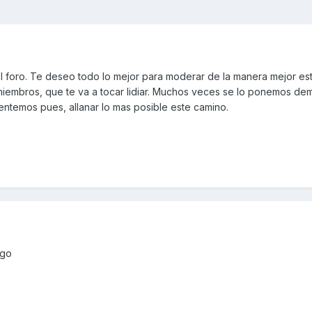
l foro. Te deseo todo lo mejor para moderar de la manera mejor es
 miembros, que te va a tocar lidiar. Muchos veces se lo ponemos de
entemos pues, allanar lo mas posible este camino.
rgo