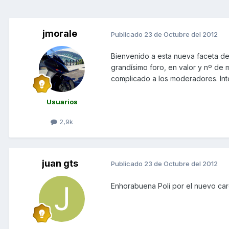
jmorale
Publicado
23 de Octubre del 2012
Bienvenido a esta nueva faceta de
grandísimo foro, en valor y nº de
complicado a los moderadores. Int
Usuarios
2,9k
juan gts
Publicado
23 de Octubre del 2012
Enhorabuena Poli por el nuevo ca