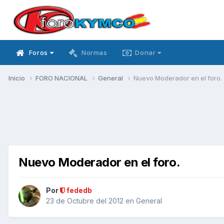
Foros
Normas
Donar
Inicio
FORO NACIONAL
General
Nuevo Moderador en el foro.
Nuevo Moderador en el foro.
Por
fededb
23 de Octubre del 2012
en
General