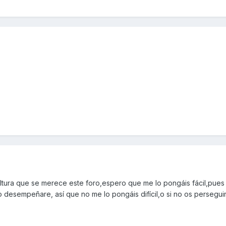
altura que se merece este foro,espero que me lo pongáis fácil,pues
 desempeñare, así que no me lo pongáis difícil,o si no os persegui