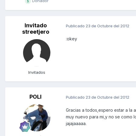
Donador
Invitado
Publicado
23 de Octubre del 2012
streetjero
:okey
Invitados
POLI
Publicado
23 de Octubre del 2012
Gracias a todos,espero estar a la 
muy nuevo para mi,y no se como lo
jajajaaaaa.