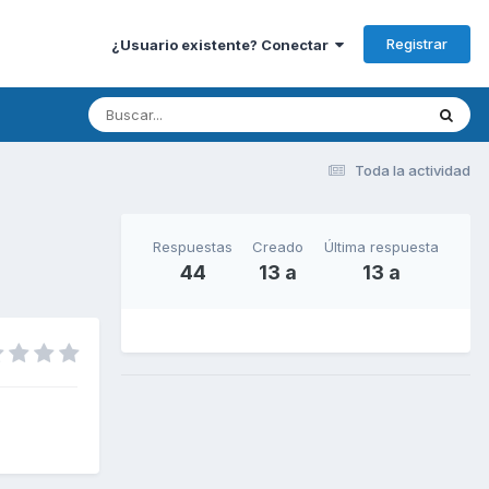
Registrar
¿Usuario existente? Conectar
Toda la actividad
Respuestas
Creado
Última respuesta
44
13 a
13 a